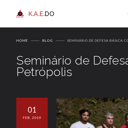
K.A.E.
DO
HOME
BLOG
SEMINÁRIO DE DEFESA BÁSICA C
Seminário de Defes
Petrópolis
01
FEB, 2019