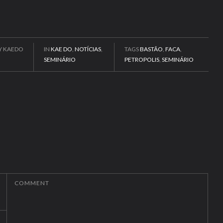
Y KAEDO
IN
KAE DO
,
NOTÍCIAS
,
TAGS
BASTÃO
,
FACA
,
SEMINÁRIO
PETROPOLIS
,
SEMINÁRIO
COMMENT