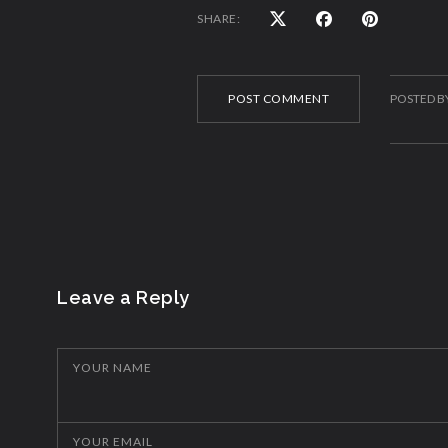
SHARE:
POST COMMENT
POSTED B
Leave a Reply
YOUR NAME
YOUR EMAIL