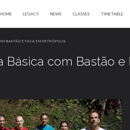
HOME
LEGACY
NEWS
CLASSES
TIMETABLE
OM BASTÃO E FACA EM PETRÓPOLIS
a Básica com Bastão e