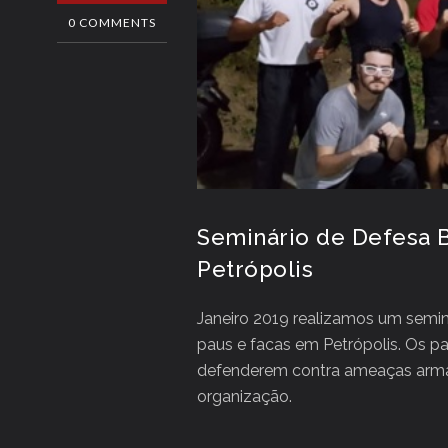
0 COMMENTS
Seminário de Defesa 
Petrópolis
Janeiro 2019 realizamos um semi
paus e facas em Petrópolis. Os p
defenderem contra ameaças armada
organização.