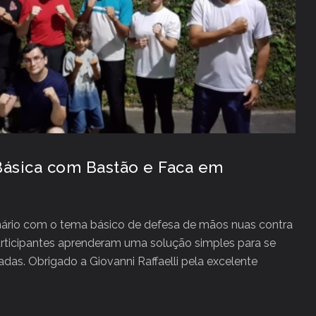
Básica com Bastão e Faca em
nário com o tema básico de defesa de mãos nuas contra
articipantes aprenderam uma solução simples para se
s. Obrigado a Giovanni Raffaelli pela excelente