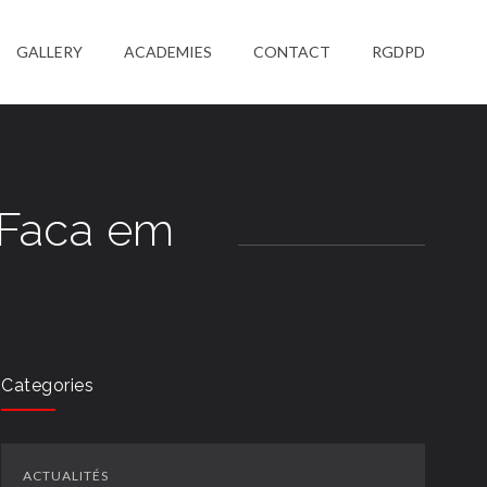
GALLERY
ACADEMIES
CONTACT
RGDPD
 Faca em
Categories
ACTUALITÉS