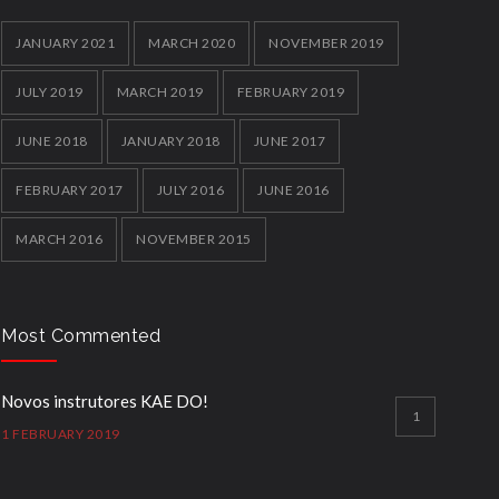
JANUARY 2021
MARCH 2020
NOVEMBER 2019
JULY 2019
MARCH 2019
FEBRUARY 2019
JUNE 2018
JANUARY 2018
JUNE 2017
FEBRUARY 2017
JULY 2016
JUNE 2016
MARCH 2016
NOVEMBER 2015
Most Commented
Novos instrutores KAE DO!
1
1 FEBRUARY 2019